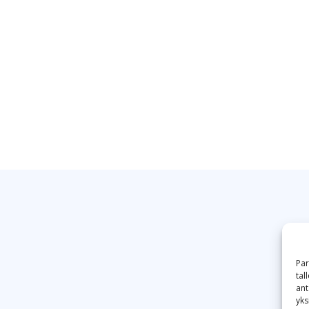
Par
tal
ant
yks