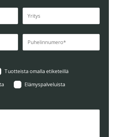
Tuotteista omalla etiketeillä
ta
Elämyspalveluista