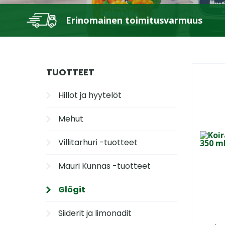
Erinomainen toimitusvarmuus
TUOTTEET
Hillot ja hyytelöt
Mehut
Villitarhuri -tuotteet
Mauri Kunnas -tuotteet
Glögit
Siiderit ja limonadit