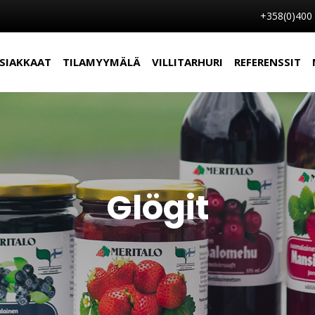
+358(0)400
SIAKKAAT
TILAMYYMÄLÄ
VILLITARHURI
REFERENSSIT
Glögit