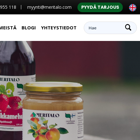
 955 118
myynti@meritalo.com
PYYDÄ TARJOUS
MEISTÄ
BLOGI
YHTEYSTIEDOT