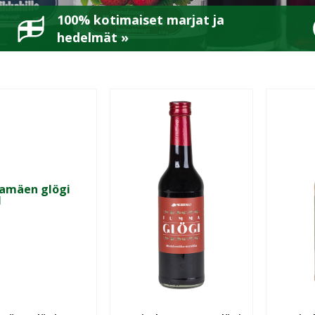
100% kotimaiset marjat ja
hedelmät »