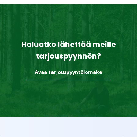
Haluatko lähettää meille
tarjouspyynnön?
Avaa tarjouspyyntölomake