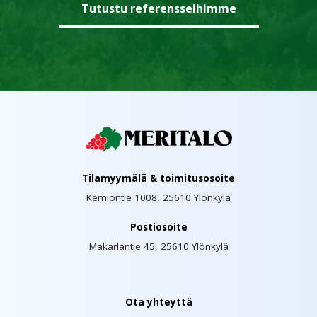
Tutustu referensseihimme
Tilamyymälä & toimitusosoite
Kemiöntie 1008, 25610 Ylönkylä
Postiosoite
Makarlantie 45, 25610 Ylönkylä
Ota yhteyttä