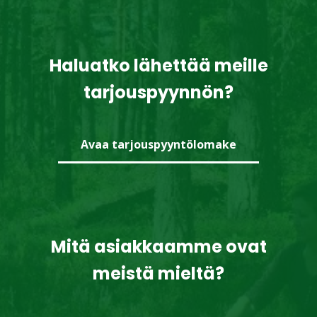
Haluatko lähettää meille
tarjouspyynnön?
Avaa tarjouspyyntölomake
Mitä asiakkaamme ovat
meistä mieltä?