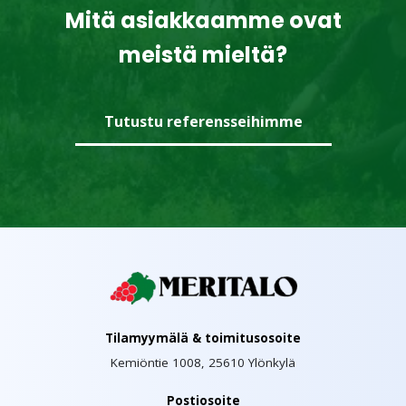
Mitä asiakkaamme ovat
meistä mieltä?
Tutustu referensseihimme
Tilamyymälä & toimitusosoite
Kemiöntie 1008, 25610 Ylönkylä
Postiosoite