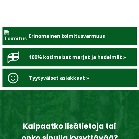
Erinomainen toimitusvarmuus
100% kotimaiset marjat ja hedelmät »
Tyytyväiset asiakkaat »
Kaipaatko lisätietoja tai
onko sinulla kysyttävää?