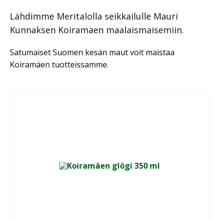
Lähdimme Meritalolla seikkailulle Mauri
Kunnaksen Koiramäen maalaismaisemiin.
Satumaiset Suomen kesän maut voit maistaa
Koiramäen tuotteissamme.