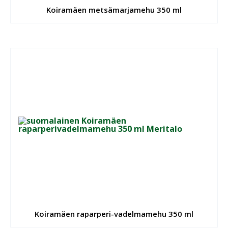
Koiramäen metsämarjamehu 350 ml
Koiramäen raparperi-vadelmamehu 350 ml