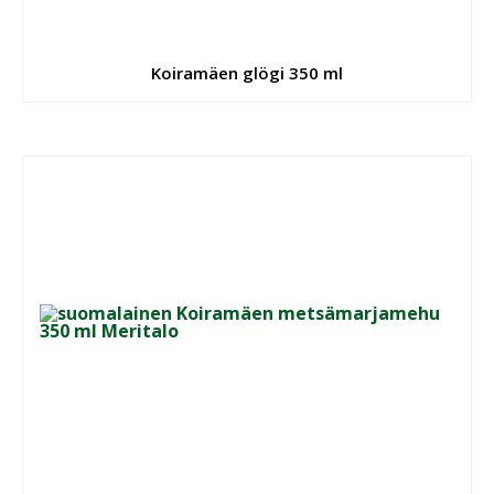
Koiramäen glögi 350 ml