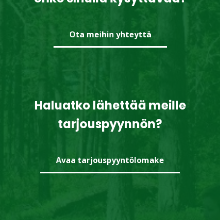
Ota meihin yhteyttä
Haluatko lähettää meille
tarjouspyynnön?
Avaa tarjouspyyntölomake