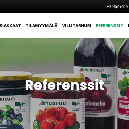
+358(0)400
SIAKKAAT
TILAMYYMÄLÄ
VILLITARHURI
REFERENSSIT
Referenssit