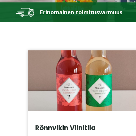
Erinomainen toimitusvarmuus
Rönnvikin Viinitila