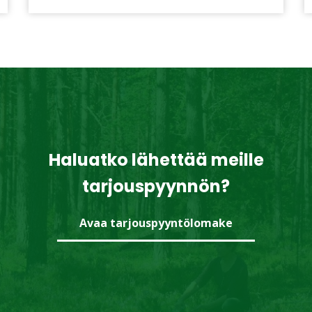
Haluatko lähettää meille
tarjouspyynnön?
Avaa tarjouspyyntölomake