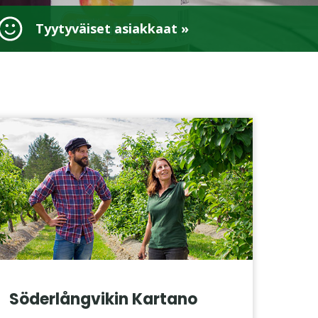
Tyytyväiset asiakkaat »
Söderlångvikin Kartano