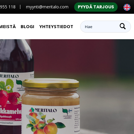
 955 118
myynti@meritalo.com
PYYDÄ TARJOUS
MEISTÄ
BLOGI
YHTEYSTIEDOT