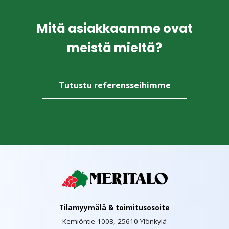
Mitä asiakkaamme ovat
meistä mieltä?
Tutustu referensseihimme
Tilamyymälä & toimitusosoite
Kemiöntie 1008, 25610 Ylönkylä