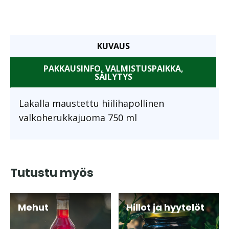
KUVAUS
PAKKAUSINFO, VALMISTUSPAIKKA,
SÄILYTYS
Lakalla maustettu hiilihapollinen
valkoherukkajuoma 750 ml
Tutustu myös
Mehut
Hillot ja hyytelöt