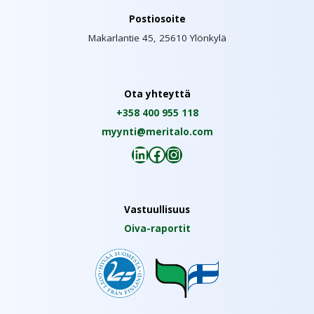
Postiosoite
Makarlantie 45, 25610 Ylönkylä
Ota yhteyttä
+358 400 955 118
myynti@meritalo.com
LinkedIn
Facebook
Instagram
Vastuullisuus
Oiva-raportit