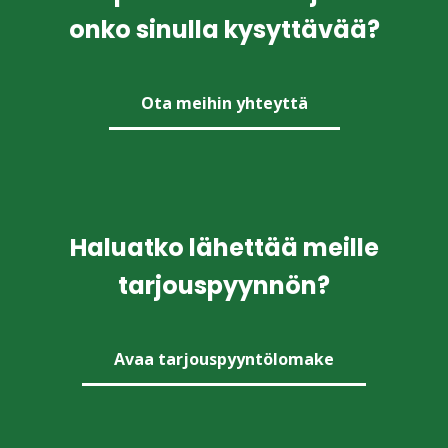
onko sinulla kysyttävää?
Ota meihin yhteyttä
Haluatko lähettää meille
tarjouspyynnön?
Avaa tarjouspyyntölomake