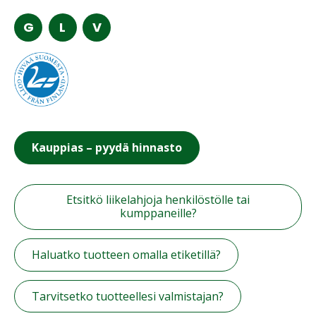
G
L
V
Kauppias – pyydä hinnasto
Etsitkö liikelahjoja henkilöstölle tai
kumppaneille?
Haluatko tuotteen omalla etiketillä?
Tarvitsetko tuotteellesi valmistajan?