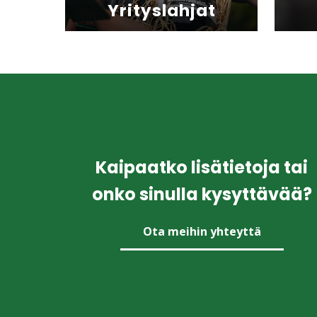
Yrityslahjat
Kaipaatko lisätietoja tai
onko sinulla kysyttävää?
Ota meihin yhteyttä