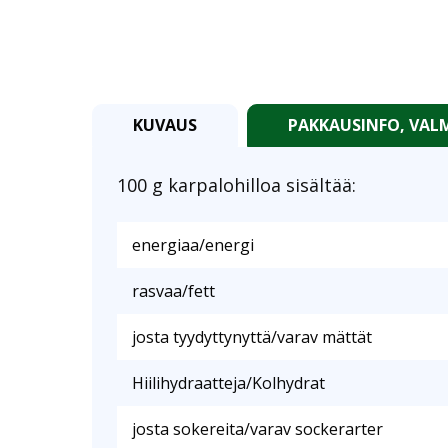
KUVAUS
PAKKAUSINFO, VALM
100 g karpalohilloa sisältää:
energiaa/energi
rasvaa/fett
josta tyydyttynyttä/varav mättät
Hiilihydraatteja/Kolhydrat
josta sokereita/varav sockerarter