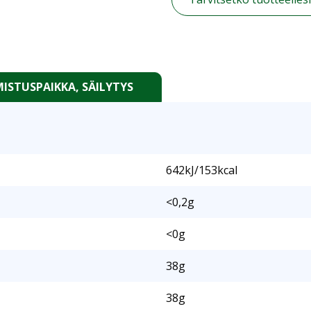
ISTUSPAIKKA, SÄILYTYS
642kJ/153kcal
<0,2g
<0g
38g
38g