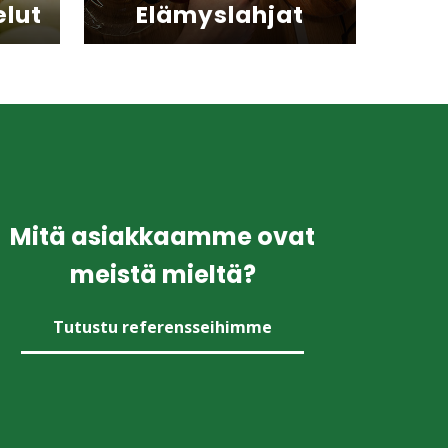
elut
Elämyslahjat
Mitä asiakkaamme ovat
meistä mieltä?
Tutustu referensseihimme