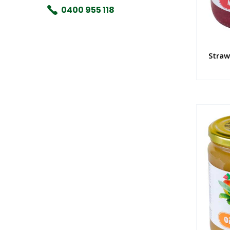
0400 955 118
Straw