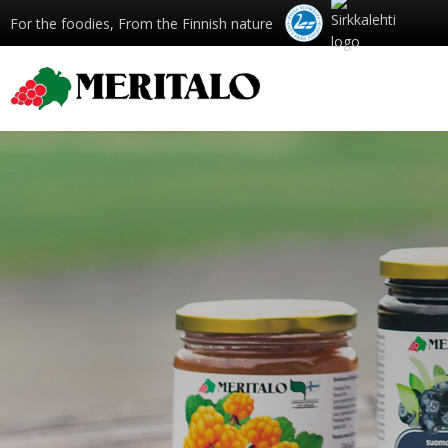
For the foodies, From the Finnish nature