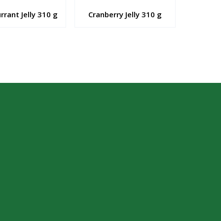
rrant Jelly 310 g
Cranberry Jelly 310 g