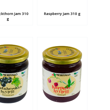
ckthorn Jam 310
Raspberry Jam 310 g
g