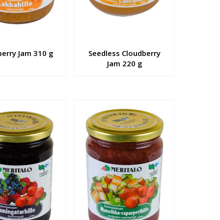
berry Jam 310 g
Seedless Cloudberry
Jam 220 g