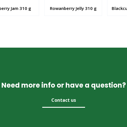
berry Jam 310 g
Rowanberry Jelly 310 g
Blackcu
Need more info or have a question?
Contact us