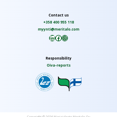
Contact us
+358 400 955 118
myynti@meritalo.com
LinkedIn
Facebook
Instagram
Responsibility
Oiva-reports
Copyright © 2026 Marjajaloste Meritalo Oy