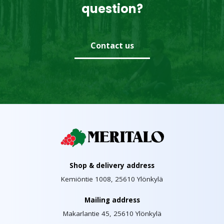
question?
Contact us
Shop & delivery address
Kemiöntie 1008, 25610 Ylönkylä
Mailing address
Makarlantie 45, 25610 Ylönkylä