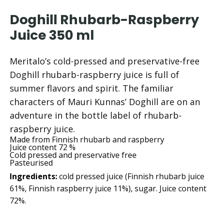
Doghill Rhubarb-Raspberry
Juice 350 ml
Meritalo’s cold-pressed and preservative-free
Doghill rhubarb-raspberry juice is full of
summer flavors and spirit. The familiar
characters of Mauri Kunnas’ Doghill are on an
adventure in the bottle label of rhubarb-
raspberry juice.
Made from Finnish rhubarb and raspberry
Juice content 72 %
Cold pressed and preservative free
Pasteurised
Ingredients:
cold pressed juice (Finnish rhubarb juice
61%, Finnish raspberry juice 11%), sugar. Juice content
72%.