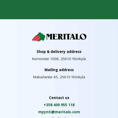
Shop & delivery address
Kemiöntie 1008, 25610 Ylönkylä
Mailing address
Makarlantie 45, 25610 Ylönkylä
Contact us
+358 400 955 118
myynti@meritalo.com