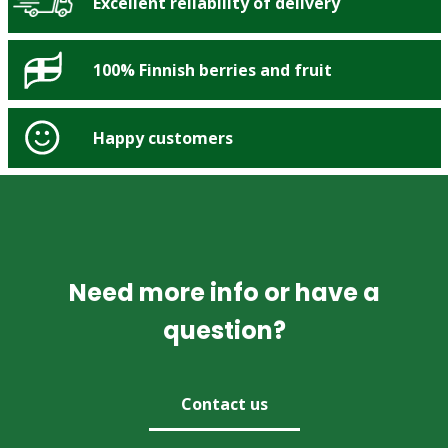
Excellent reliability of delivery
100% Finnish berries and fruit
Happy customers
Need more info or have a
question?
Contact us