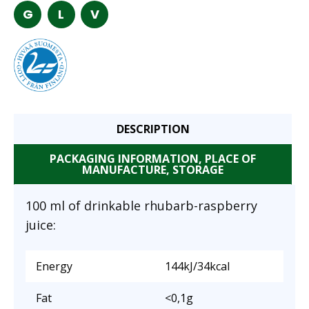
G
L
V
DESCRIPTION
PACKAGING INFORMATION, PLACE OF
MANUFACTURE, STORAGE
100 ml of drinkable rhubarb-raspberry
juice:
Energy
144kJ/34kcal
Fat
<0,1g