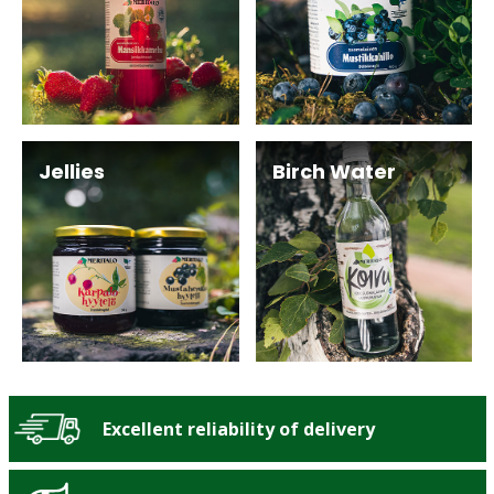
Jellies
Birch Water
Excellent reliability of delivery