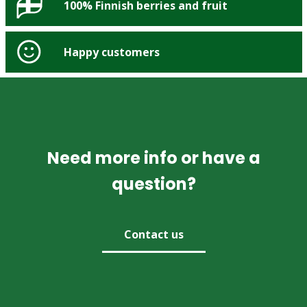
100% Finnish berries and fruit
Happy customers
Need more info or have a
question?
Contact us