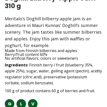
310 g
Meritalo’s Doghill bilberry-apple jam is an
adventure in Mauri Kunnas’ Doghill’s summer
scenery. The jam tastes like summer bilberries
and apples. Enjoy this jam with waffles or
yoghurt, for example.
Made from Finnish bilberries and apples
Berry/fruit content 60%
No artificial flavors, colors or sweeteners
Ingredients:
Finnish berry / fruit (blueberry 35%,
apple 25%), sugar, water, gelling agent (pectin), acidity
regulator (citric acid), preservative (potassium
sorbate, sodium benzoate).
100 g of product contains 60 g of berries and fruit.
G
L
V