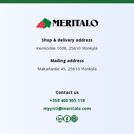
Shop & delivery address
Kemiöntie 1008, 25610 Ylönkylä
Mailing address
Makarlantie 45, 25610 Ylönkylä
Contact us
+358 400 955 118
myynti@meritalo.com
LinkedIn
Facebook
Instagram