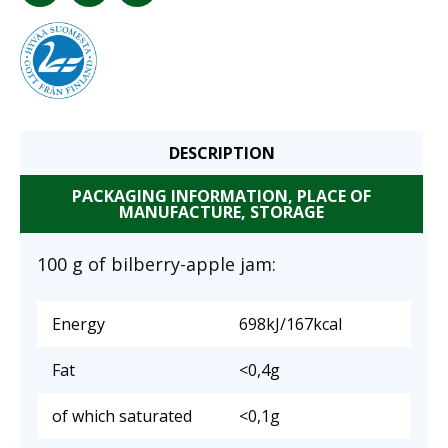
DESCRIPTION
PACKAGING INFORMATION, PLACE OF
MANUFACTURE, STORAGE
100 g of bilberry-apple jam:
Energy
698kJ/167kcal
Fat
<0,4g
of which saturated
<0,1g