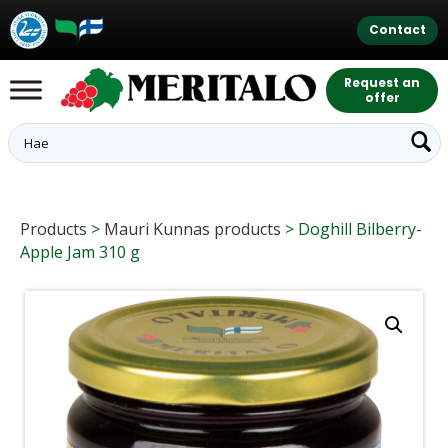
Contact
Request an
offer
Products
>
Mauri Kunnas products
>
Doghill Bilberry-
Apple Jam 310 g